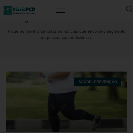
Tag: NatashaRochadeAlencar
Fique por dentro de todas as notícias que envolve o segmento
da pessoa com deficiência.
SAÚDE / PREVENÇÃO