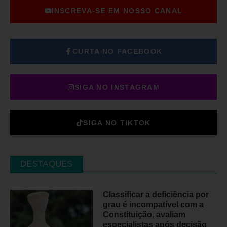
INSCREVA-SE EM NOSSO CANAL
CURTA NO FACEBOOK
SIGA NO INSTAGRAM
SIGA NO TIKTOK
DESTAQUES
Classificar a deficiência por
grau é incompatível com a
Constituição, avaliam
especialistas após decisão