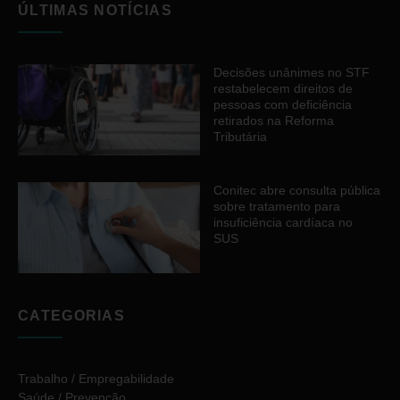
ÚLTIMAS NOTÍCIAS
Decisões unânimes no STF
restabelecem direitos de
pessoas com deficiência
retirados na Reforma
Tributária
Conitec abre consulta pública
sobre tratamento para
insuficiência cardíaca no
SUS
CATEGORIAS
Trabalho / Empregabilidade
Saúde / Prevenção