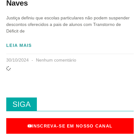
Naves
Justiça definiu que escolas particulares não podem suspender
descontos oferecidos a pais de alunos com Transtorno de
Déficit de
LEIA MAIS
30/10/2024
Nenhum comentário
SIGA
INSCREVA-SE EM NOSSO CANAL