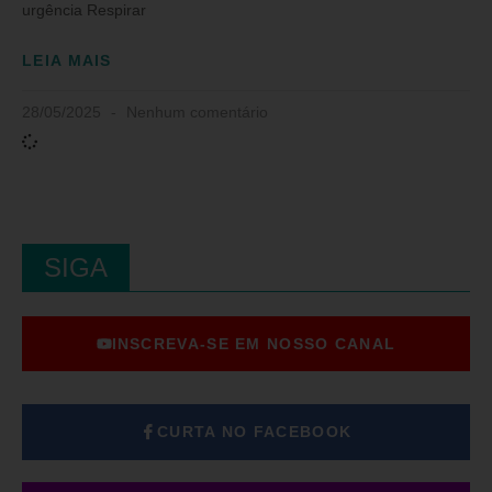
urgência Respirar
LEIA MAIS
28/05/2025
Nenhum comentário
SIGA
INSCREVA-SE EM NOSSO CANAL
CURTA NO FACEBOOK