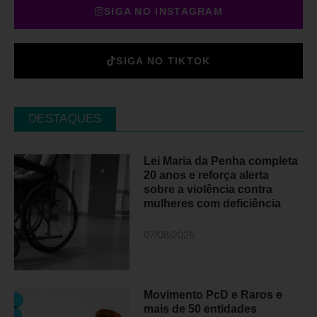
SIGA NO INSTAGRAM
SIGA NO TIKTOK
DESTAQUES
Lei Maria da Penha completa
20 anos e reforça alerta
sobre a violência contra
mulheres com deficiência
07/08/2026
Movimento PcD e Raros e
mais de 50 entidades