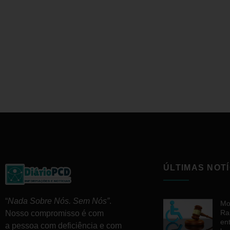
ÚLTIMAS NOTÍ
“
Nada Sobre Nós. Sem Nós”
.
Mo
Ra
Nosso compromisso é com
en
a pessoa com deficiência e com