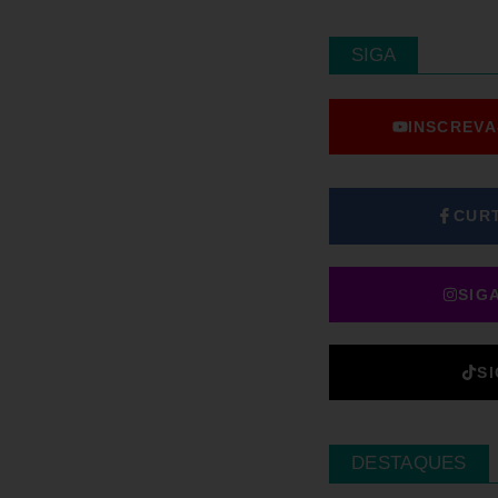
SIGA
INSCREVA
CUR
SIG
S
DESTAQUES