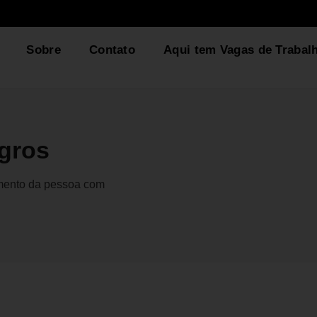
Sobre
Contato
Aqui tem Vagas de Trabal
egros
gmento da pessoa com