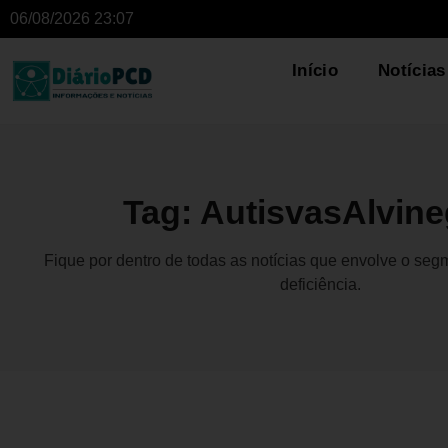
06/08/2026 23:07
Início
Notícias
Tag: AutisvasAlvin
Fique por dentro de todas as notícias que envolve o se
deficiência.