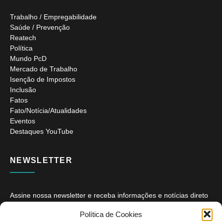
Trabalho / Empregabilidade
Saúde / Prevenção
Reatech
Política
Mundo PcD
Mercado de Trabalho
Isenção de Impostos
Inclusão
Fatos
Fato/Notícia/Atualidades
Eventos
Destaques YouTube
NEWSLETTER
Assine nossa newsletter e receba informações e notícias direto
no seu e-mail.
Política de Cookies