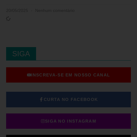
20/05/2025
Nenhum comentário
SIGA
INSCREVA-SE EM NOSSO CANAL
CURTA NO FACEBOOK
SIGA NO INSTAGRAM