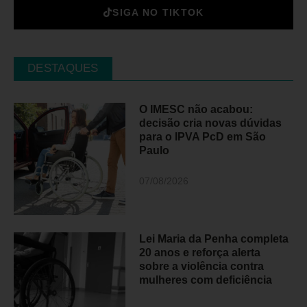
SIGA NO TIKTOK
DESTAQUES
O IMESC não acabou:
decisão cria novas dúvidas
para o IPVA PcD em São
Paulo
07/08/2026
Lei Maria da Penha completa
20 anos e reforça alerta
sobre a violência contra
mulheres com deficiência