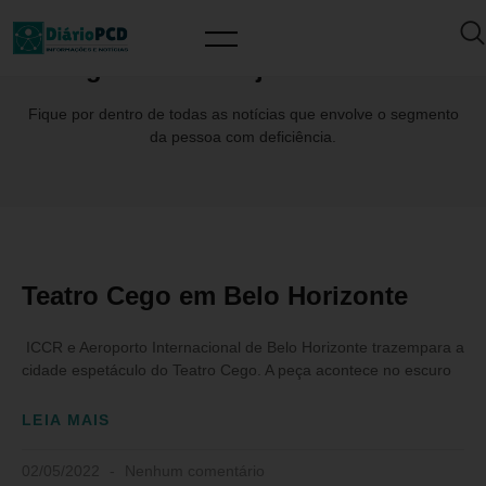
Tag: #C-TrêsProjetosCulturais
Fique por dentro de todas as notícias que envolve o segmento
da pessoa com deficiência.
Teatro Cego em Belo Horizonte
ICCR e Aeroporto Internacional de Belo Horizonte trazempara a
cidade espetáculo do Teatro Cego. A peça acontece no escuro
LEIA MAIS
02/05/2022
Nenhum comentário