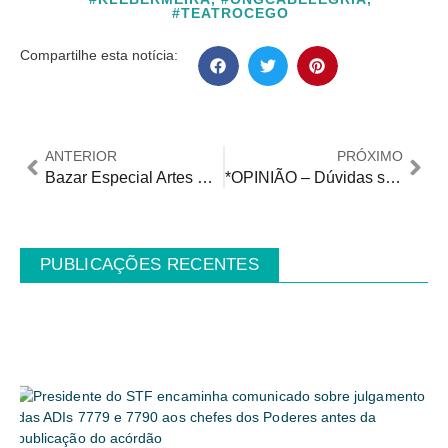
#TEATROCEGO
Compartilhe esta notícia:
ANTERIOR
PRÓXIMO
Bazar Especial Artes Práticas no Instituto Jô Clemente (IJC)
*OPINIÃO – Dúvidas sobre classificação de deficiência leve, moderada ou severa (I)
PUBLICAÇÕES RECENTES