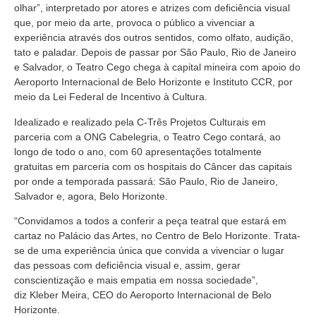
olhar”, interpretado por atores e atrizes com deficiência visual
que, por meio da arte, provoca o público a vivenciar a
experiência através dos outros sentidos, como olfato, audição,
tato e paladar. Depois de passar por São Paulo, Rio de Janeiro
e Salvador, o Teatro Cego chega à capital mineira com apoio do
Aeroporto Internacional de Belo Horizonte e Instituto CCR, por
meio da Lei Federal de Incentivo à Cultura.
Idealizado e realizado pela C-Três Projetos Culturais em
parceria com a ONG Cabelegria, o Teatro Cego contará, ao
longo de todo o ano, com 60 apresentações totalmente
gratuitas em parceria com os hospitais do Câncer das capitais
por onde a temporada passará: São Paulo, Rio de Janeiro,
Salvador e, agora, Belo Horizonte.
“Convidamos a todos a conferir a peça teatral que estará em
cartaz no Palácio das Artes, no Centro de Belo Horizonte. Trata-
se de uma experiência única que convida a vivenciar o lugar
das pessoas com deficiência visual e, assim, gerar
conscientização e mais empatia em nossa sociedade”,
diz Kleber Meira, CEO do Aeroporto Internacional de Belo
Horizonte.