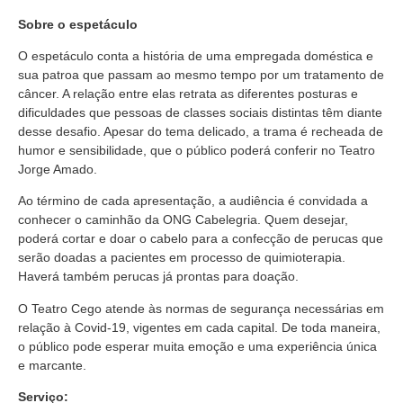
Sobre o espetáculo
O espetáculo conta a história de uma empregada doméstica e
sua patroa que passam ao mesmo tempo por um tratamento de
câncer. A relação entre elas retrata as diferentes posturas e
dificuldades que pessoas de classes sociais distintas têm diante
desse desafio. Apesar do tema delicado, a trama é recheada de
humor e sensibilidade, que o público poderá conferir no Teatro
Jorge Amado.
Ao término de cada apresentação, a audiência é convidada a
conhecer o caminhão da ONG Cabelegria. Quem desejar,
poderá cortar e doar o cabelo para a confecção de perucas que
serão doadas a pacientes em processo de quimioterapia.
Haverá também perucas já prontas para doação.
O Teatro Cego atende às normas de segurança necessárias em
relação à Covid-19, vigentes em cada capital. De toda maneira,
o público pode esperar muita emoção e uma experiência única
e marcante.
Serviço: