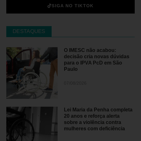
SIGA NO TIKTOK
DESTAQUES
O IMESC não acabou:
decisão cria novas dúvidas
para o IPVA PcD em São
Paulo
07/08/2026
Lei Maria da Penha completa
20 anos e reforça alerta
sobre a violência contra
mulheres com deficiência