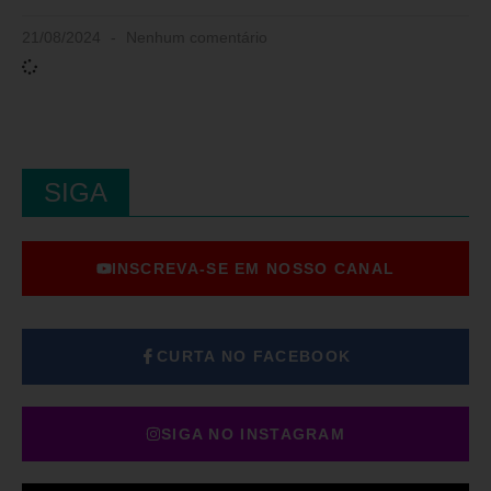
21/08/2024
Nenhum comentário
SIGA
INSCREVA-SE EM NOSSO CANAL
CURTA NO FACEBOOK
SIGA NO INSTAGRAM