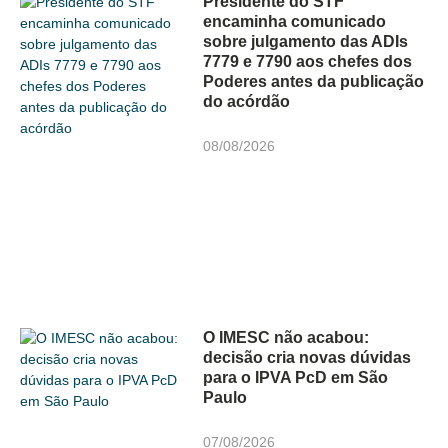
Presidente do STF
encaminha comunicado
sobre julgamento das ADIs
7779 e 7790 aos chefes dos
Poderes antes da publicação
do acórdão
08/08/2026
O IMESC não acabou:
decisão cria novas dúvidas
para o IPVA PcD em São
Paulo
07/08/2026