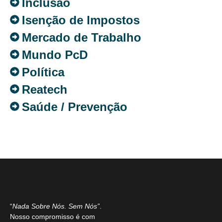
Inclusão
Isenção de Impostos
Mercado de Trabalho
Mundo PcD
Política
Reatech
Saúde / Prevenção
“
Nada Sobre Nós. Sem Nós”
.
Nosso compromisso é com