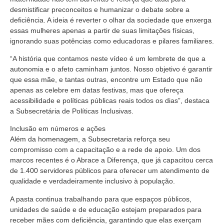
desmistificar preconceitos e humanizar o debate sobre a
deficiência. A ideia é reverter o olhar da sociedade que enxerga
essas mulheres apenas a partir de suas limitações físicas,
ignorando suas potências como educadoras e pilares familiares.
“A história que contamos neste vídeo é um lembrete de que a
autonomia e o afeto caminham juntos. Nosso objetivo é garantir
que essa mãe, e tantas outras, encontre um Estado que não
apenas as celebre em datas festivas, mas que ofereça
acessibilidade e políticas públicas reais todos os dias”, destaca
a Subsecretária de Políticas Inclusivas.
Inclusão em números e ações
Além da homenagem, a Subsecretaria reforça seu
compromisso com a capacitação e a rede de apoio. Um dos
marcos recentes é o Abrace a Diferença, que já capacitou cerca
de 1.400 servidores públicos para oferecer um atendimento de
qualidade e verdadeiramente inclusivo à população.
A pasta continua trabalhando para que espaços públicos,
unidades de saúde e de educação estejam preparados para
receber mães com deficiência, garantindo que elas exerçam