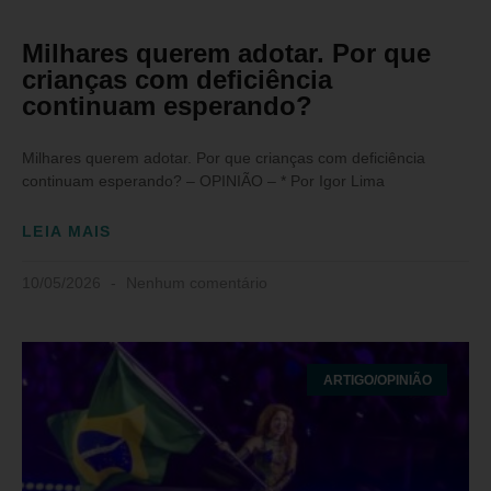
Milhares querem adotar. Por que
crianças com deficiência
continuam esperando?
Milhares querem adotar. Por que crianças com deficiência
continuam esperando? – OPINIÃO – * Por Igor Lima
LEIA MAIS
10/05/2026
Nenhum comentário
ARTIGO/OPINIÃO