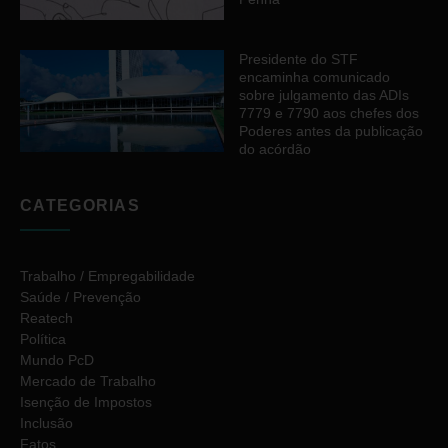
Presidente do STF
encaminha comunicado
sobre julgamento das ADIs
7779 e 7790 aos chefes dos
Poderes antes da publicação
do acórdão
CATEGORIAS
Trabalho / Empregabilidade
Saúde / Prevenção
Reatech
Política
Mundo PcD
Mercado de Trabalho
Isenção de Impostos
Inclusão
Fatos