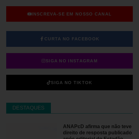
INSCREVA-SE EM NOSSO CANAL
CURTA NO FACEBOOK
SIGA NO INSTAGRAM
SIGA NO TIKTOK
DESTAQUES
ANAPcD afirma que não teve
direito de resposta publicado
após editorial do Estadão