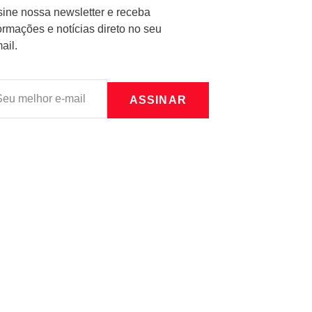
ine nossa newsletter e receba
ormações e notícias direto no seu
ail.
ASSINAR