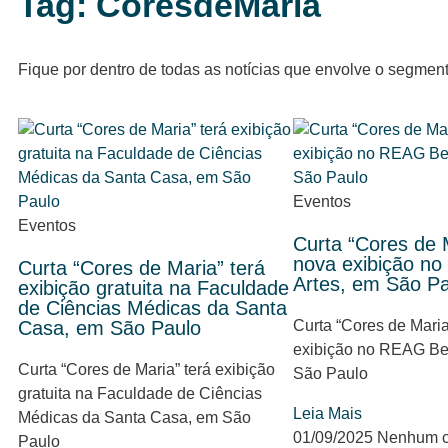
Tag: CoresdeMaria
Fique por dentro de todas as notícias que envolve o segmen
Eventos
Eventos
Curta “Cores de 
nova exibição n
Curta “Cores de Maria” terá
Artes, em São Pa
exibição gratuita na Faculdade
de Ciências Médicas da Santa
Casa, em São Paulo
Curta “Cores de Maria
exibição no REAG Bel
Curta “Cores de Maria” terá exibição
São Paulo
gratuita na Faculdade de Ciências
Leia Mais
Médicas da Santa Casa, em São
01/09/2025
Nenhum c
Paulo