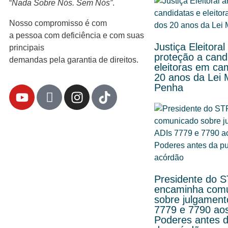
“
Nada Sobre Nós. Sem Nós”
.
Nosso compromisso é com
a pessoa com deficiência e com suas
Justiça Eleitoral
principais
proteção a cand
demandas pela garantia de direitos.
eleitoras em c
20 anos da Lei 
Penha
Presidente do 
encaminha com
sobre julgament
7779 e 7790 ao
Poderes antes d