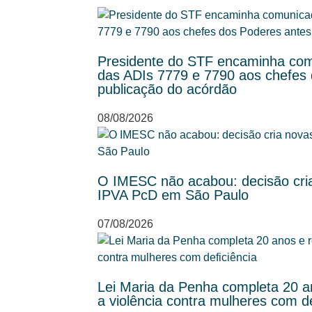
Presidente do STF encaminha com
das ADIs 7779 e 7790 aos chefes
publicação do acórdão
08/08/2026
O IMESC não acabou: decisão cria
IPVA PcD em São Paulo
07/08/2026
Lei Maria da Penha completa 20 an
a violência contra mulheres com de