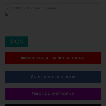
02/06/2022
Nenhum comentário
SIGA
INSCREVA-SE EM NOSSO CANAL
CURTA NO FACEBOOK
SIGA NO INSTAGRAM