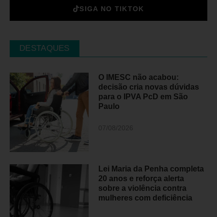
SIGA NO TIKTOK
DESTAQUES
O IMESC não acabou:
decisão cria novas dúvidas
para o IPVA PcD em São
Paulo
07/08/2026
Lei Maria da Penha completa
20 anos e reforça alerta
sobre a violência contra
mulheres com deficiência