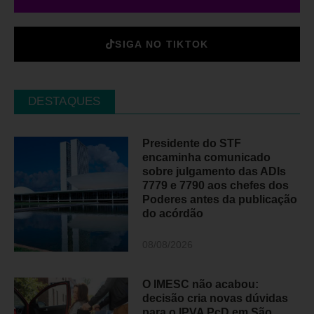
SIGA NO TIKTOK
DESTAQUES
Presidente do STF
encaminha comunicado
sobre julgamento das ADIs
7779 e 7790 aos chefes dos
Poderes antes da publicação
do acórdão
08/08/2026
O IMESC não acabou:
decisão cria novas dúvidas
para o IPVA PcD em São