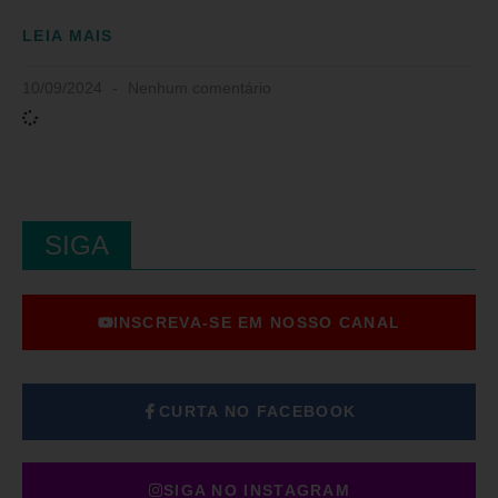
LEIA MAIS
10/09/2024
Nenhum comentário
SIGA
INSCREVA-SE EM NOSSO CANAL
CURTA NO FACEBOOK
SIGA NO INSTAGRAM