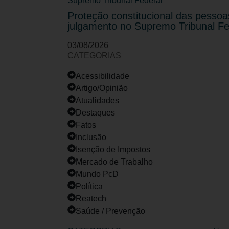
Proteção constitucional das pessoa
julgamento no Supremo Tribunal Fe
03/08/2026
CATEGORIAS
Acessibilidade
Artigo/Opinião
Atualidades
Destaques
Fatos
Inclusão
Isenção de Impostos
Mercado de Trabalho
Mundo PcD
Política
Reatech
Saúde / Prevenção