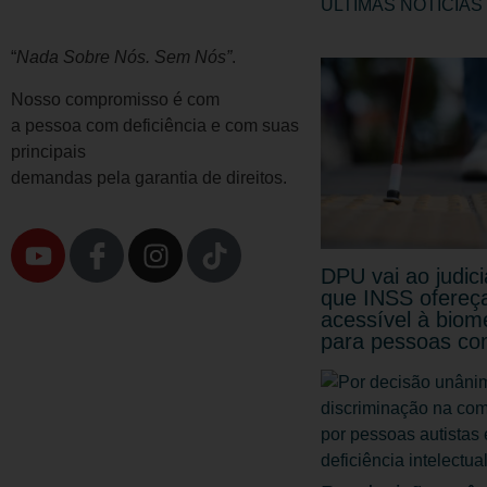
ÚLTIMAS NOTÍCIAS
“
Nada Sobre Nós. Sem Nós”
.
Nosso compromisso é com
a pessoa com deficiência e com suas
principais
demandas pela garantia de direitos.
DPU vai ao judici
que INSS ofereça
acessível à biome
para pessoas com