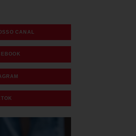
NOSSO CANAL
CEBOOK
TAGRAM
KTOK