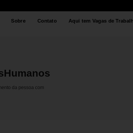
Sobre
Contato
Aqui tem Vagas de Trabal
osHumanos
gmento da pessoa com