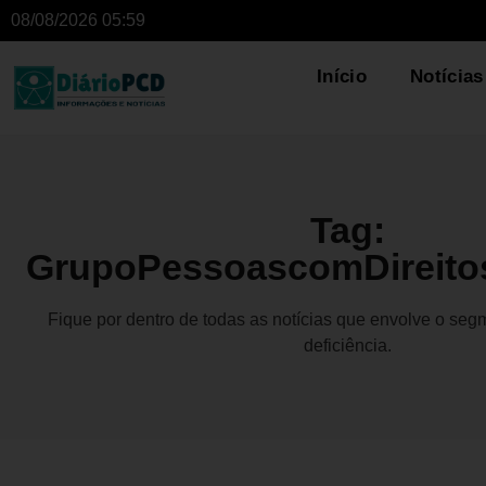
08/08/2026 05:59
Início
Notícias
Tag:
GrupoPessoascomDireit
Fique por dentro de todas as notícias que envolve o se
deficiência.