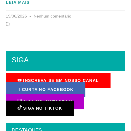
LEIA MAIS
19/06/2026
Nenhum comentário
SIGA
INSCREVA-SE EM NOSSO CANAL
CURTA NO FACEBOOK
SIGA NO INSTAGRAM
SIGA NO TIKTOK
DESTAQUES