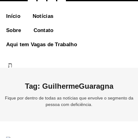
Ir
para
o
Início
Notícias
conteúdo
Sobre
Contato
Aqui tem Vagas de Trabalho
Tag: GuilhermeGuaragna
Fique por dentro de todas as notícias que envolve o segmento da
pessoa com deficiência.