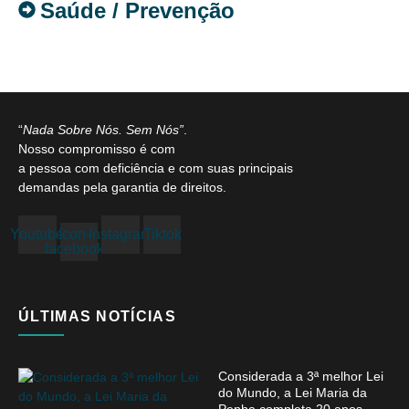
Saúde / Prevenção
“
Nada Sobre Nós. Sem Nós”
.
Nosso compromisso é com
a pessoa com deficiência e com suas principais
demandas pela garantia de direitos.
Youtube
Icon-
Instagram
Tiktok
facebook
ÚLTIMAS NOTÍCIAS
Considerada a 3ª melhor Lei
do Mundo, a Lei Maria da
Penha completa 20 anos