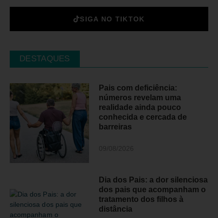
SIGA NO TIKTOK
DESTAQUES
Pais com deficiência:
números revelam uma
realidade ainda pouco
conhecida e cercada de
barreiras
09/08/2026
Dia dos Pais: a dor silenciosa
dos pais que acompanham o
tratamento dos filhos à
distância