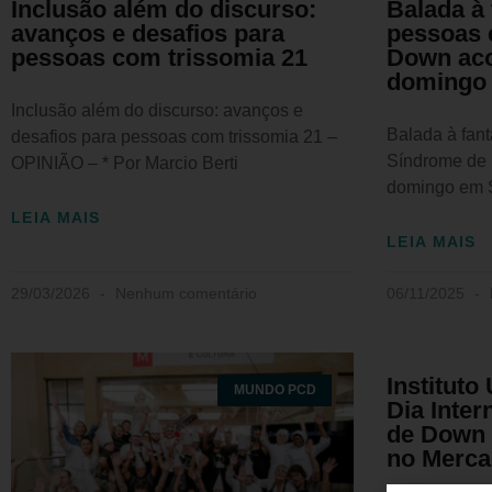
Inclusão além do discurso:
Balada à 
avanços e desafios para
pessoas 
pessoas com trissomia 21
Down aco
domingo 
Inclusão além do discurso: avanços e
Balada à fan
desafios para pessoas com trissomia 21 –
Síndrome de
OPINIÃO – * Por Marcio Berti
domingo em 
LEIA MAIS
LEIA MAIS
29/03/2026
Nenhum comentário
06/11/2025
Instituto
MUNDO PCD
Dia Inte
de Down 
no Merca