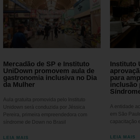
Mercadão de SP e Instituto
Institut
UniDown promovem aula de
aprovaçã
gastronomia inclusiva no Dia
para ampl
da Mulher
inclusão
Síndrom
Aula gratuita promovida pelo Instituto
A entidade a
Unidown será conduzida por Jéssica
em São Paulo
Pereira, primeira empreendedora com
capacitação e
síndrome de Down no Brasil
LEIA MAIS
LEIA MAIS