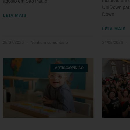
inclusão em o
agosto em São Paulo
UniDown par
Down
LEIA MAIS
LEIA MAIS
28/07/2026
Nenhum comentário
24/05/2026
ARTIGO/OPINIÃO