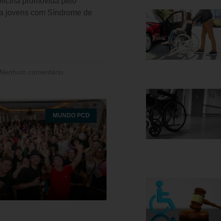
ficina promovida pelo
a jovens com Síndrome de
Nenhum comentário
MUNDO PCD