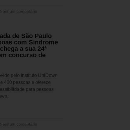
Nenhum comentário
lada de São Paulo
soas com Síndrome
chega a sua 24ª
om concurso de
vido pelo Instituto UniDown
de 400 pessoas e oferece
cessibilidade para pessoas
own,
Nenhum comentário