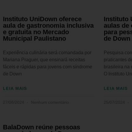
Instituto UniDown oferece
Instituto
aula de gastronomia inclusiva
aulas de
e gratuita no Mercado
para pes
Municipal Paulistano
de Down
Experiência culinária será comandada por
Pesquisa con
Mariana Praguer, que ensinará receitas
praticantes 
fáceis e rápidas para jovens com síndrome
brasileira na
de Down
O Instituto U
LEIA MAIS
LEIA MAIS
27/08/2024
Nenhum comentário
25/07/2024
BalaDown reúne pessoas