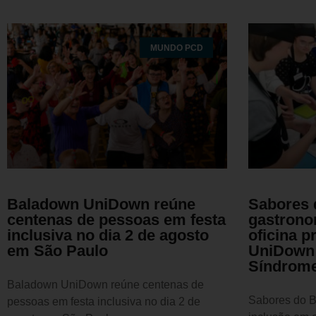
MUNDO PCD
Baladown UniDown reúne
Sabores 
centenas de pessoas em festa
gastrono
inclusiva no dia 2 de agosto
oficina 
em São Paulo
UniDown 
Síndrom
Baladown UniDown reúne centenas de
Sabores do B
pessoas em festa inclusiva no dia 2 de