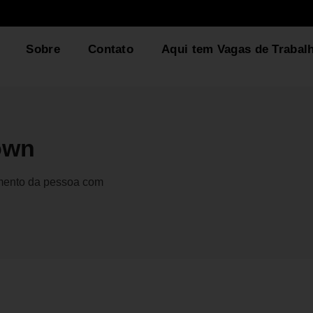
Sobre
Contato
Aqui tem Vagas de Trabal
own
gmento da pessoa com