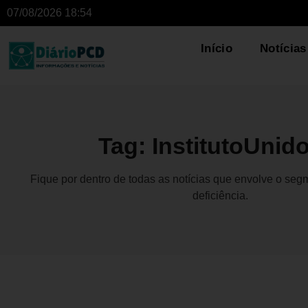
07/08/2026 18:54
Início
Notícias
Tag: InstitutoUnid
Fique por dentro de todas as notícias que envolve o se
deficiência.