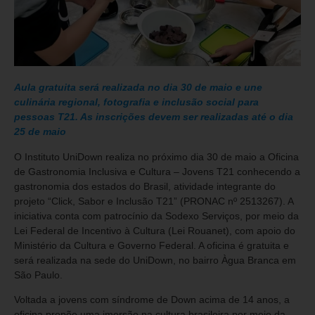
Aula gratuita será realizada no dia 30 de maio e une
culinária regional, fotografia e inclusão social para
pessoas T21. As inscrições devem ser realizadas até o dia
25 de maio
O Instituto UniDown realiza no próximo dia 30 de maio a Oficina
de Gastronomia Inclusiva e Cultura – Jovens T21 conhecendo a
gastronomia dos estados do Brasil, atividade integrante do
projeto “Click, Sabor e Inclusão T21” (PRONAC nº 2513267). A
iniciativa conta com patrocínio da Sodexo Serviços, por meio da
Lei Federal de Incentivo à Cultura (Lei Rouanet), com apoio do
Ministério da Cultura e Governo Federal. A oficina é gratuita e
será realizada na sede do UniDown, no bairro Àgua Branca em
São Paulo.
Voltada a jovens com síndrome de Down acima de 14 anos, a
oficina propõe uma imersão na cultura brasileira por meio da