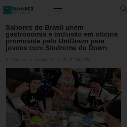
EVENTOS
Sabores do Brasil unem
gastronomia e inclusão em oficina
promovida pelo UniDown para
jovens com Síndrome de Down
Por
Jornalismo Diário PcD
24/05/2026