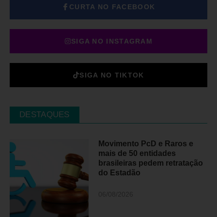
CURTA NO FACEBOOK
SIGA NO INSTAGRAM
SIGA NO TIKTOK
DESTAQUES
Movimento PcD e Raros e
mais de 50 entidades
brasileiras pedem retratação
do Estadão
06/08/2026