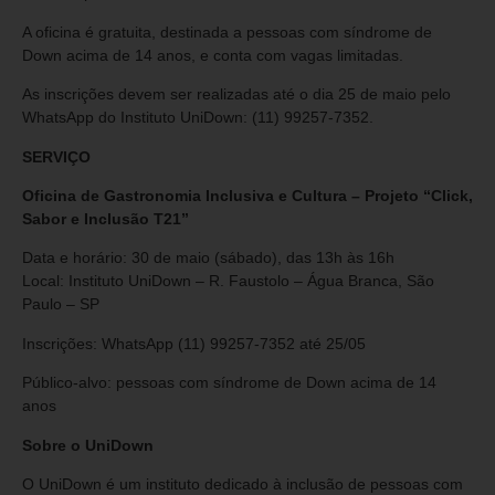
A oficina é gratuita, destinada a pessoas com síndrome de
Down acima de 14 anos, e conta com vagas limitadas.
As inscrições devem ser realizadas até o dia 25 de maio pelo
WhatsApp do Instituto UniDown: (11) 99257-7352.
SERVIÇO
Oficina de Gastronomia Inclusiva e Cultura – Projeto “Click,
Sabor e Inclusão T21”
Data e horário: 30 de maio (sábado), das 13h às 16h
Local: Instituto UniDown – R. Faustolo – Água Branca, São
Paulo – SP
Inscrições: WhatsApp (11) 99257-7352 até 25/05
Público-alvo: pessoas com síndrome de Down acima de 14
anos
Sobre o UniDown
O UniDown é um instituto dedicado à inclusão de pessoas com