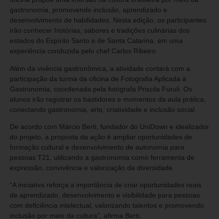
gastronomia, promovendo inclusão, aprendizado e
desenvolvimento de habilidades. Nesta edição, os participantes
irão conhecer histórias, sabores e tradições culinárias dos
estados do Espírito Santo e de Santa Catarina, em uma
experiência conduzida pelo chef Carlos Ribeiro.
Além da vivência gastronômica, a atividade contará com a
participação da turma da oficina de Fotografia Aplicada à
Gastronomia, coordenada pela fotógrafa Priscila Furuli. Os
alunos irão registrar os bastidores e momentos da aula prática,
conectando gastronomia, arte, criatividade e inclusão social.
De acordo com Márcio Berti, fundador do UniDown e idealizador
do projeto, a proposta da ação é ampliar oportunidades de
formação cultural e desenvolvimento de autonomia para
pessoas T21, utilizando a gastronomia como ferramenta de
expressão, convivência e valorização da diversidade.
“A iniciativa reforça a importância de criar oportunidades reais
de aprendizado, desenvolvimento e visibilidade para pessoas
com deficiência intelectual, valorizando talentos e promovendo
inclusão por meio da cultura”, afirma Berti.