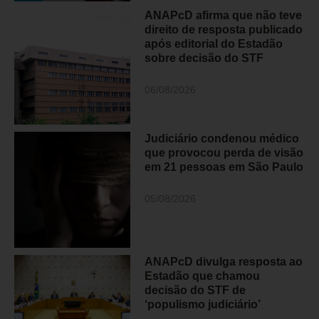
ANAPcD afirma que não teve
direito de resposta publicado
após editorial do Estadão
sobre decisão do STF
06/08/2026
Judiciário condenou médico
que provocou perda de visão
em 21 pessoas em São Paulo
05/08/2026
ANAPcD divulga resposta ao
Estadão que chamou
decisão do STF de
‘populismo judiciário’