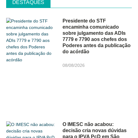
DESTAQUES
Presidente do STF
encaminha comunicado
sobre julgamento das ADIs
7779 e 7790 aos chefes dos
Poderes antes da publicação
do acórdão
08/08/2026
O IMESC não acabou:
decisão cria novas dúvidas
para o IPVA PcD em São