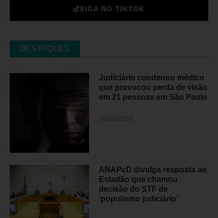
SIGA NO TIKTOK
DESTAQUES
Judiciário condenou médico
que provocou perda de visão
em 21 pessoas em São Paulo
05/08/2026
ANAPcD divulga resposta ao
Estadão que chamou
decisão do STF de
‘populismo judiciário’