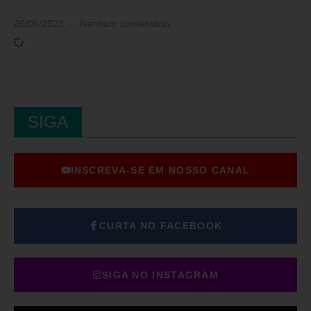
26/09/2023
Nenhum comentário
SIGA
INSCREVA-SE EM NOSSO CANAL
CURTA NO FACEBOOK
SIGA NO INSTAGRAM