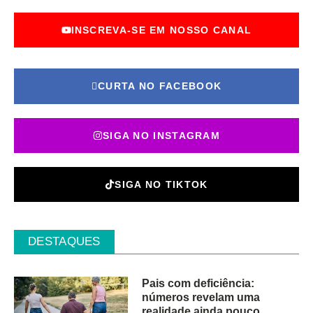
INSCREVA-SE EM NOSSO CANAL
CURTA NO FACEBOOK
SIGA NO INSTAGRAM
SIGA NO TIKTOK
DESTAQUES
Pais com deficiência:
números revelam uma
realidade ainda pouco