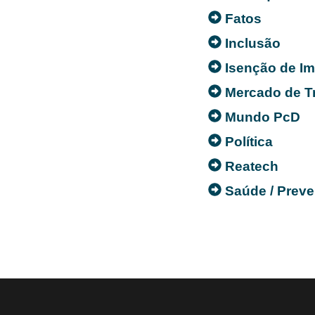
Fatos
Inclusão
Isenção de I
Mercado de T
Mundo PcD
Política
Reatech
Saúde / Prev