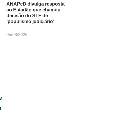
ANAPcD divulga resposta
ao Estadão que chamou
decisão do STF de
‘populismo judiciário’
05/08/2026
e
o