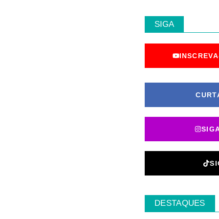
SIGA
INSCREVA
CURT
SIG
S
DESTAQUES