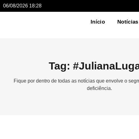
06/08/2026 18:28
Início
Notícias
Tag: #JulianaLug
Fique por dentro de todas as notícias que envolve o se
deficiência.