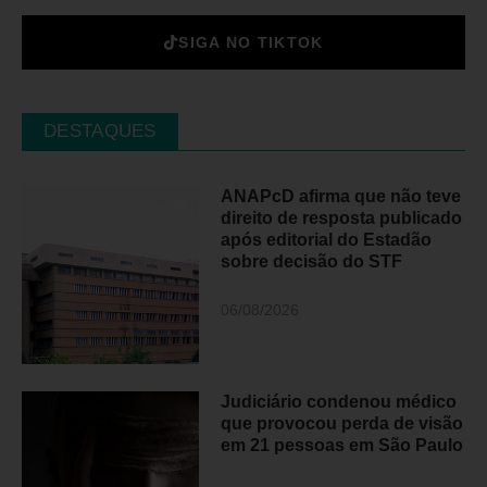
SIGA NO TIKTOK
DESTAQUES
ANAPcD afirma que não teve
direito de resposta publicado
após editorial do Estadão
sobre decisão do STF
06/08/2026
Judiciário condenou médico
que provocou perda de visão
em 21 pessoas em São Paulo