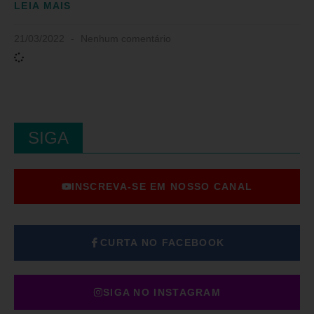
LEIA MAIS
21/03/2022
Nenhum comentário
SIGA
INSCREVA-SE EM NOSSO CANAL
CURTA NO FACEBOOK
SIGA NO INSTAGRAM