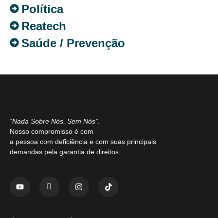
Política
Reatech
Saúde / Prevenção
“
Nada Sobre Nós. Sem Nós”
.
Nosso compromisso é com
a pessoa com deficiência e com suas principais
demandas pela garantia de direitos.