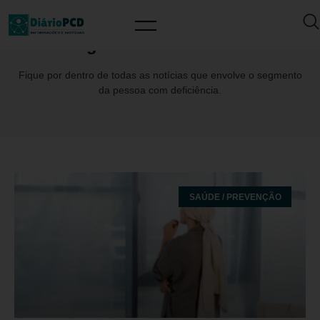
Tag: LuizSantosJunior
Fique por dentro de todas as notícias que envolve o segmento
da pessoa com deficiência.
SAÚDE / PREVENÇÃO