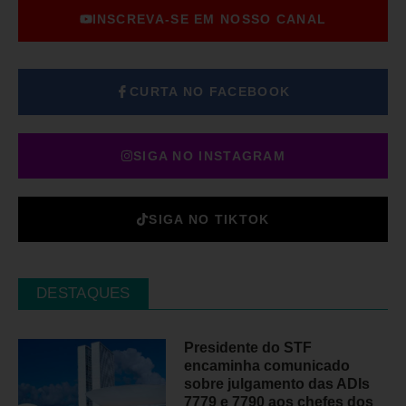
INSCREVA-SE EM NOSSO CANAL
CURTA NO FACEBOOK
SIGA NO INSTAGRAM
SIGA NO TIKTOK
DESTAQUES
Presidente do STF
encaminha comunicado
sobre julgamento das ADIs
7779 e 7790 aos chefes dos