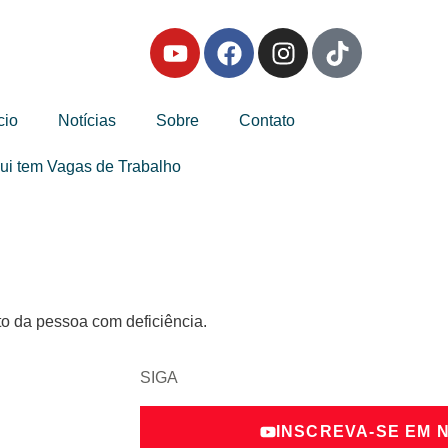
cio
Notícias
Sobre
Contato
ui tem Vagas de Trabalho
to da pessoa com deficiência.
SIGA
INSCREVA-SE EM 