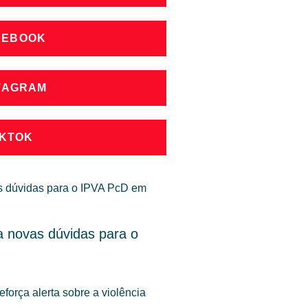
CEBOOK
STAGRAM
IKTOK
 novas dúvidas para o