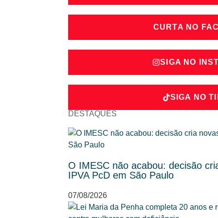
CURTA NO FA
SIGA NO IN
SIGA NO T
DESTAQUES
O IMESC não acabou: decisão cria
IPVA PcD em São Paulo
07/08/2026