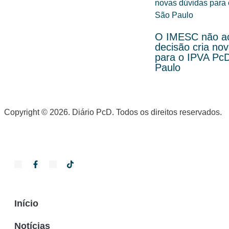
O IMESC não a
decisão cria no
para o IPVA Pc
Paulo
Copyright © 2026. Diário PcD. Todos os direitos reservados.
Início
Notícias