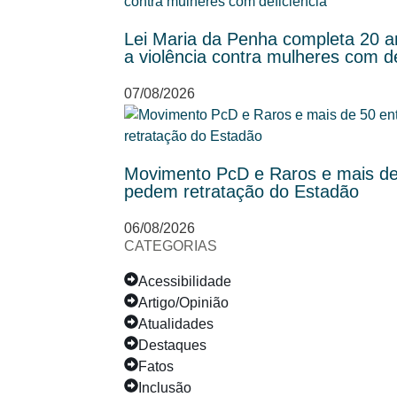
Lei Maria da Penha completa 20 an
a violência contra mulheres com de
07/08/2026
Movimento PcD e Raros e mais de 
pedem retratação do Estadão
06/08/2026
CATEGORIAS
Acessibilidade
Artigo/Opinião
Atualidades
Destaques
Fatos
Inclusão