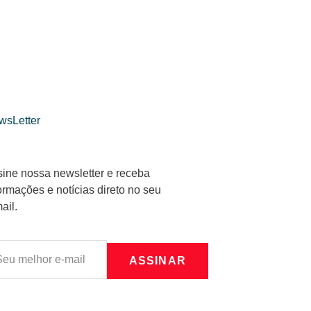
wsLetter
ine nossa newsletter e receba
ormações e notícias direto no seu
ail.
ASSINAR