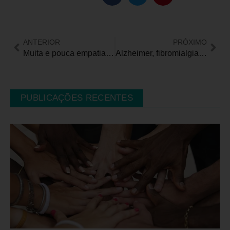
ANTERIOR
PRÓXIMO
Muita e pouca empatia: imagens e destaques da semana nas redes sociais
Alzheimer, fibromialgia e lúpus são condições crônicas que recebem atenção durante o mês
PUBLICAÇÕES RECENTES