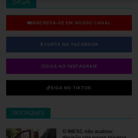
SIGA
INSCREVA-SE EM NOSSO CANAL
CURTA NO FACEBOOK
SIGA NO INSTAGRAM
SIGA NO TIKTOK
DESTAQUES
O IMESC não acabou:
decisão cria novas dúvidas