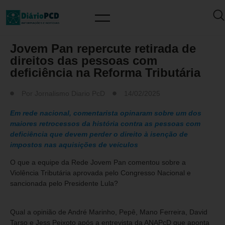
ISENÇÃO DE IMPOSTOS
Jovem Pan repercute retirada de
direitos das pessoas com
deficiência na Reforma Tributária
Por
Jornalismo Diario PcD
14/02/2025
Em rede nacional, comentarista opinaram sobre um dos
maiores retrocessos da história contra as pessoas com
deficiência que devem perder o direito à isenção de
impostos nas aquisições de veículos
O que a equipe da Rede Jovem Pan comentou sobre a
Violência Tributária aprovada pelo Congresso Nacional e
sancionada pelo Presidente Lula?
Qual a opinião de André Marinho, Pepê, Mano Ferreira, David
Tarso e Jess Peixoto após a entrevista da ANAPcD que aponta