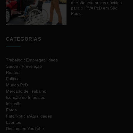
decisão cria novas dúvidas
para o IPVA PcD em São
Paulo
CATEGORIAS
Trabalho / Empregabilidade
Saúde / Prevenção
Reatech
Política
Mundo PcD
Mercado de Trabalho
Isenção de Impostos
Inclusão
Fatos
Fato/Notícia/Atualidades
Eventos
Destaques YouTube