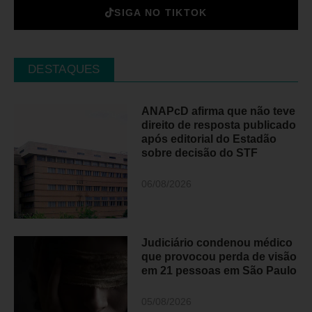
SIGA NO TIKTOK
DESTAQUES
ANAPcD afirma que não teve
direito de resposta publicado
após editorial do Estadão
sobre decisão do STF
06/08/2026
Judiciário condenou médico
que provocou perda de visão
em 21 pessoas em São Paulo
05/08/2026