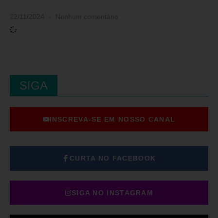
22/11/2024
Nenhum comentário
SIGA
INSCREVA-SE EM NOSSO CANAL
CURTA NO FACEBOOK
SIGA NO INSTAGRAM