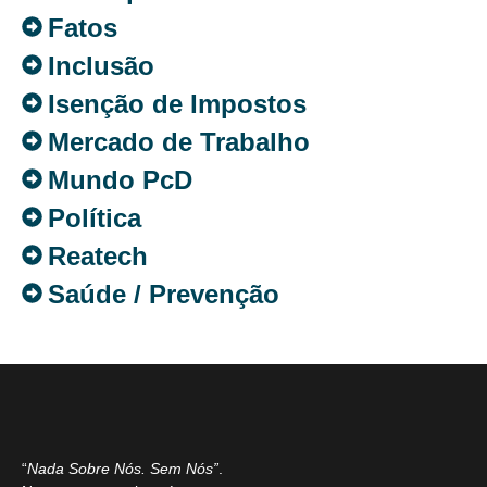
Fatos
Inclusão
Isenção de Impostos
Mercado de Trabalho
Mundo PcD
Política
Reatech
Saúde / Prevenção
“
Nada Sobre Nós. Sem Nós”
.