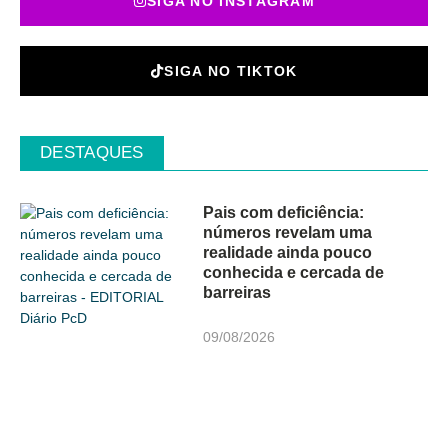
SIGA NO INSTAGRAM
SIGA NO TIKTOK
DESTAQUES
Pais com deficiência:
números revelam uma
realidade ainda pouco
conhecida e cercada de
barreiras
09/08/2026