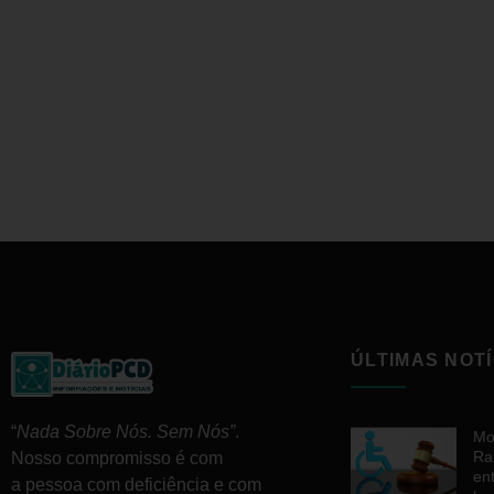
ÚLTIMAS NOTÍ
“
Nada Sobre Nós. Sem Nós”
.
Mo
Ra
Nosso compromisso é com
en
a pessoa com deficiência e com