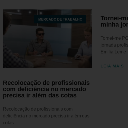
Tornei-m
MERCADO DE TRABALHO
minha jo
Tornei-me PC
jornada profi
Emilia Leme
LEIA MAIS
Recolocação de profissionais
com deficiência no mercado
precisa ir além das cotas
Recolocação de profissionais com
deficiência no mercado precisa ir além das
cotas