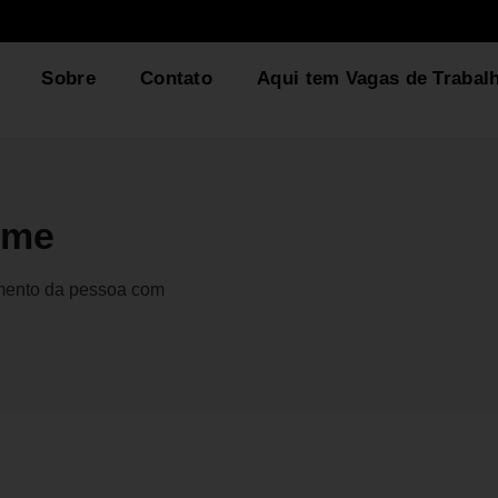
Sobre
Contato
Aqui tem Vagas de Trabal
eme
gmento da pessoa com