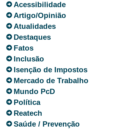
Acessibilidade
Artigo/Opinião
Atualidades
Destaques
Fatos
Inclusão
Isenção de Impostos
Mercado de Trabalho
Mundo PcD
Política
Reatech
Saúde / Prevenção