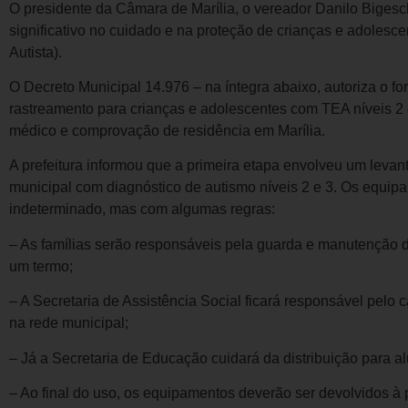
O presidente da Câmara de Marília, o vereador Danilo Bigesc
significativo no cuidado e na proteção de crianças e adoles
Autista).
O Decreto Municipal 14.976 – na íntegra abaixo, autoriza o fo
rastreamento para crianças e adolescentes com TEA níveis 2
médico e comprovação de residência em Marília.
A prefeitura informou que a primeira etapa envolveu um leva
municipal com diagnóstico de autismo níveis 2 e 3. Os equip
indeterminado, mas com algumas regras:
– As famílias serão responsáveis pela guarda e manutenção d
um termo;
– A Secretaria de Assistência Social ficará responsável pelo
na rede municipal;
– Já a Secretaria de Educação cuidará da distribuição para a
– Ao final do uso, os equipamentos deverão ser devolvidos à p