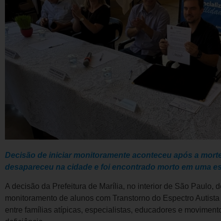
Decisão de iniciar monitoramente aconteceu após a mort
desapareceu na cidade e foi encontrado morto em uma es
A decisão da Prefeitura de Marília, no interior de São Paulo,
monitoramento de alunos com Transtorno do Espectro Autista
entre famílias atípicas, especialistas, educadores e movimen