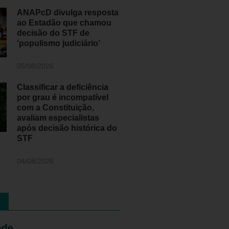
ANAPcD divulga resposta
ao Estadão que chamou
decisão do STF de
‘populismo judiciário’
05/08/2026
Classificar a deficiência
por grau é incompatível
com a Constituição,
avaliam especialistas
após decisão histórica do
STF
04/08/2026
ade