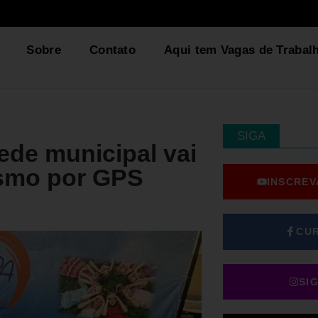
Sobre
Contato
Aqui tem Vagas de Trabal
SIGA
rede municipal vai
ismo por GPS
INSCREV
CU
SI