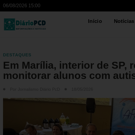
06/08/2026 15:00
Início
Notícias
DESTAQUES
Em Marília, interior de SP, 
monitorar alunos com aut
Por
Jornalismo Diário PcD
18/05/2026