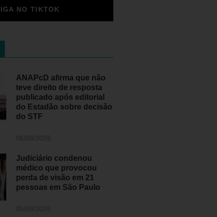
SIGA NO TIKTOK
ANAPcD afirma que não
teve direito de resposta
publicado após editorial
do Estadão sobre decisão
do STF
06/08/2026
Judiciário condenou
médico que provocou
perda de visão em 21
pessoas em São Paulo
05/08/2026