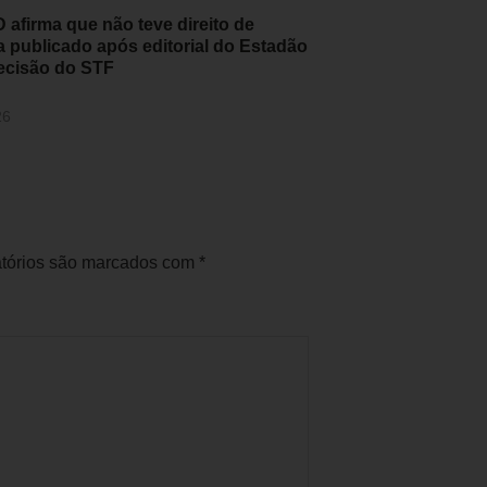
afirma que não teve direito de
a publicado após editorial do Estadão
ecisão do STF
26
tórios são marcados com
*