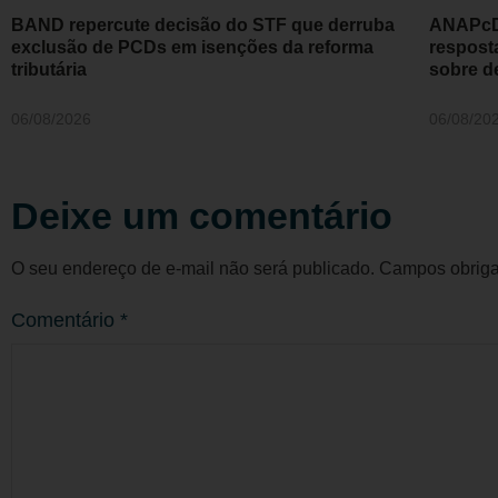
BAND repercute decisão do STF que derruba
ANAPcD 
exclusão de PCDs em isenções da reforma
respost
tributária
sobre d
06/08/2026
06/08/20
Deixe um comentário
O seu endereço de e-mail não será publicado.
Campos obriga
Comentário
*