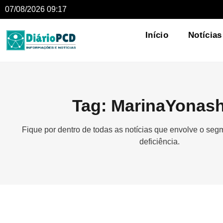
07/08/2026 09:17
Início
Notícias
Tag: MarinaYonash
Fique por dentro de todas as notícias que envolve o se
deficiência.