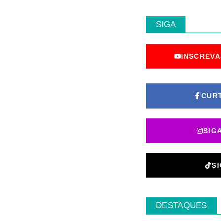
SIGA
INSCREVA
CUR
SIG
S
DESTAQUES