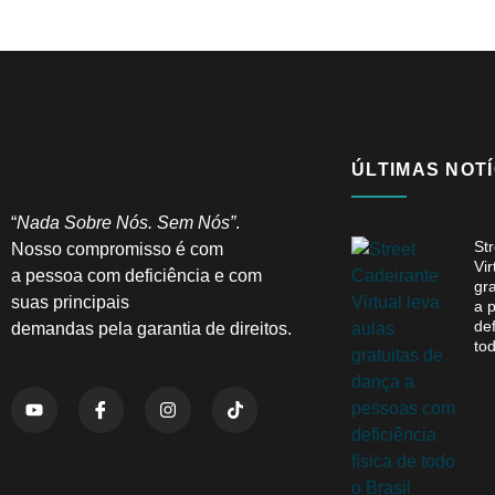
ÚLTIMAS NOTÍ
“
Nada Sobre Nós. Sem Nós”
.
St
Nosso compromisso é com
Vir
a pessoa com deficiência e com
gr
suas principais
a 
def
demandas pela garantia de direitos.
tod