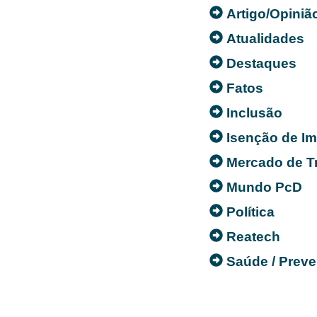
Artigo/Opiniã
Atualidades
Destaques
Fatos
Inclusão
Isenção de I
Mercado de T
Mundo PcD
Política
Reatech
Saúde / Prev