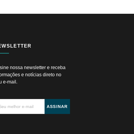
EWSLETTER
sine nossa newsletter e receba
formações e notícias direto no
u e-mail.
ASSINAR