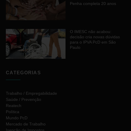
Penha completa 20 anos
O IMESC não acabou:
decisão cria novas dúvidas
para o IPVA PcD em São
Paulo
CATEGORIAS
Trabalho / Empregabilidade
Saúde / Prevenção
Reatech
Política
Mundo PcD
Mercado de Trabalho
Isenção de Impostos