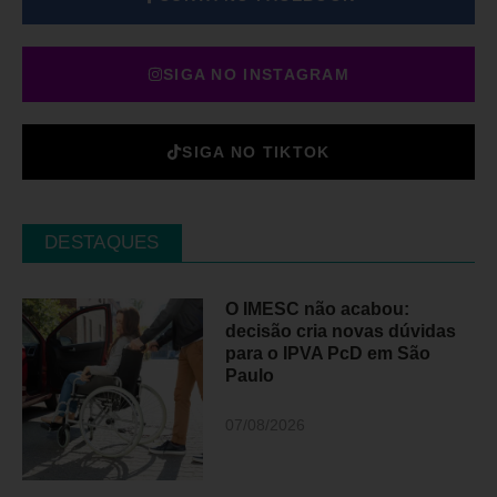
SIGA NO INSTAGRAM
SIGA NO TIKTOK
DESTAQUES
O IMESC não acabou:
decisão cria novas dúvidas
para o IPVA PcD em São
Paulo
07/08/2026