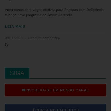
Americanas abre vagas efetivas para Pessoas com Deficiência
e lança novo programa de Jovem Aprendiz
LEIA MAIS
09/11/2023
Nenhum comentário
SIGA
INSCREVA-SE EM NOSSO CANAL
CURTA NO FACEBOOK