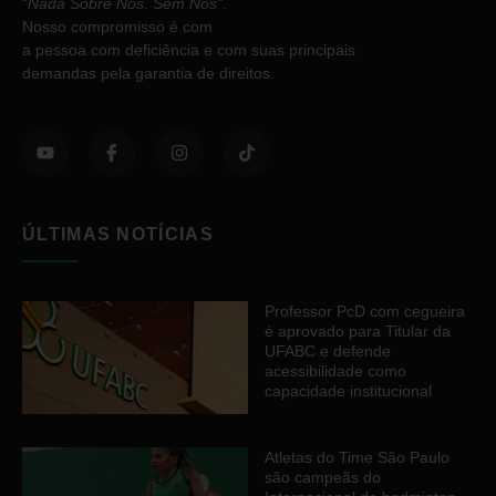
“
Nada Sobre Nós. Sem Nós”
.
Nosso compromisso é com
a pessoa com deficiência e com suas principais
demandas pela garantia de direitos.
ÚLTIMAS NOTÍCIAS
Professor PcD com cegueira
é aprovado para Titular da
UFABC e defende
acessibilidade como
capacidade institucional
Atletas do Time São Paulo
são campeãs do