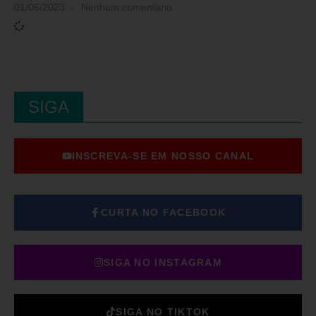
01/06/2023
Nenhum comentário
SIGA
INSCREVA-SE EM NOSSO CANAL
CURTA NO FACEBOOK
SIGA NO INSTAGRAM
SIGA NO TIKTOK