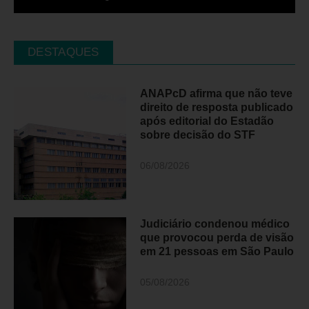
DESTAQUES
ANAPcD afirma que não teve
direito de resposta publicado
após editorial do Estadão
sobre decisão do STF
06/08/2026
Judiciário condenou médico
que provocou perda de visão
em 21 pessoas em São Paulo
05/08/2026