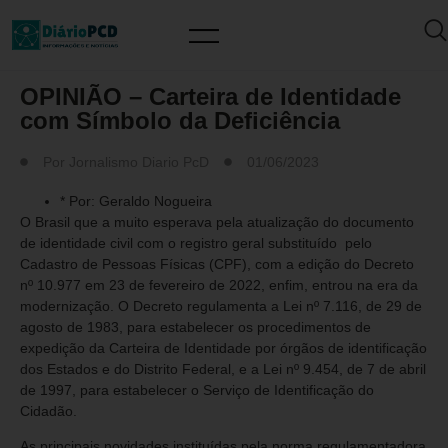
ARTIGO/OPINIÃO
OPINIÃO – Carteira de Identidade
com Símbolo da Deficiência
Por
Jornalismo Diario PcD
01/06/2023
* Por: Geraldo Nogueira
O Brasil que a muito esperava pela atualização do documento
de identidade civil com o registro geral substituído pelo
Cadastro de Pessoas Físicas (CPF), com a edição do Decreto
nº 10.977 em 23 de fevereiro de 2022, enfim, entrou na era da
modernização. O Decreto regulamenta a Lei nº 7.116, de 29 de
agosto de 1983, para estabelecer os procedimentos de
expedição da Carteira de Identidade por órgãos de identificação
dos Estados e do Distrito Federal, e a Lei nº 9.454, de 7 de abril
de 1997, para estabelecer o Serviço de Identificação do
Cidadão.
As principais novidades instituídas pela norma regulamentadora