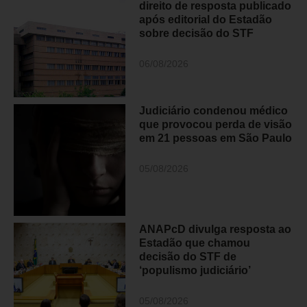
direito de resposta publicado
após editorial do Estadão
sobre decisão do STF
06/08/2026
Judiciário condenou médico
que provocou perda de visão
em 21 pessoas em São Paulo
05/08/2026
ANAPcD divulga resposta ao
Estadão que chamou
decisão do STF de
‘populismo judiciário’
05/08/2026