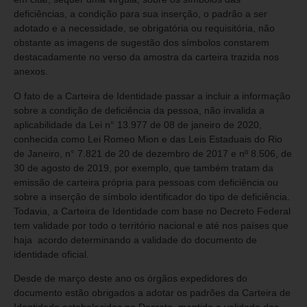
deficiências, a condição para sua inserção, o padrão a ser
adotado e a necessidade, se obrigatória ou requisitória, não
obstante as imagens de sugestão dos símbolos constarem
destacadamente no verso da amostra da carteira trazida nos
anexos.
O fato de a Carteira de Identidade passar a incluir a informação
sobre a condição de deficiência da pessoa, não invalida a
aplicabilidade da Lei n° 13.977 de 08 de janeiro de 2020,
conhecida como Lei Romeo Mion e das Leis Estaduais do Rio
de Janeiro, n° 7.821 de 20 de dezembro de 2017 e nº 8.506, de
30 de agosto de 2019, por exemplo, que também tratam da
emissão de carteira própria para pessoas com deficiência ou
sobre a inserção de símbolo identificador do tipo de deficiência.
Todavia, a Carteira de Identidade com base no Decreto Federal
tem validade por todo o território nacional e até nos países que
haja acordo determinando a validade do documento de
identidade oficial.
Desde de março deste ano os órgãos expedidores do
documento estão obrigados a adotar os padrões da Carteira de
Identidade estabelecidos no Decreto, mantida a validade das