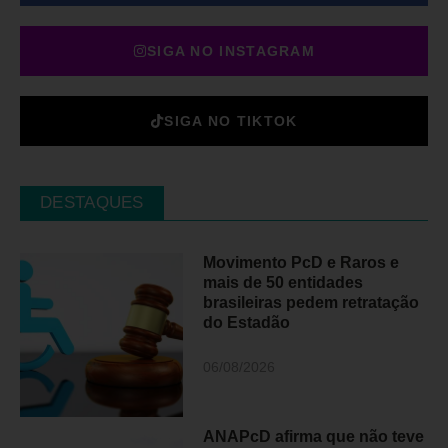
SIGA NO INSTAGRAM
SIGA NO TIKTOK
DESTAQUES
Movimento PcD e Raros e
mais de 50 entidades
brasileiras pedem retratação
do Estadão
06/08/2026
ANAPcD afirma que não teve