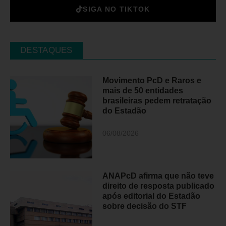
SIGA NO TIKTOK
DESTAQUES
Movimento PcD e Raros e
mais de 50 entidades
brasileiras pedem retratação
do Estadão
06/08/2026
ANAPcD afirma que não teve
direito de resposta publicado
após editorial do Estadão
sobre decisão do STF