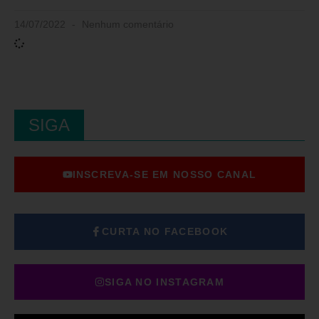
14/07/2022
Nenhum comentário
SIGA
INSCREVA-SE EM NOSSO CANAL
CURTA NO FACEBOOK
SIGA NO INSTAGRAM