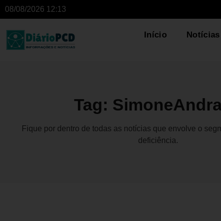
08/08/2026 12:13
Início
Notícias
Tag: SimoneAndr
Fique por dentro de todas as notícias que envolve o se
deficiência.