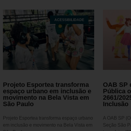
ACESSIBILIDADE
Projeto Esportea transforma
OAB SP d
espaço urbano em inclusão e
Pública 
movimento na Bela Vista em
2661/2025
São Paulo
Inclusão
Projeto Esportea transforma espaço urbano
A OAB SP (Or
em inclusão e movimento na Bela Vista em
Seção São Pa