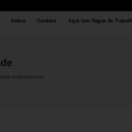
Sobre
Contato
Aqui tem Vagas de Trabal
ade
gmento da pessoa com