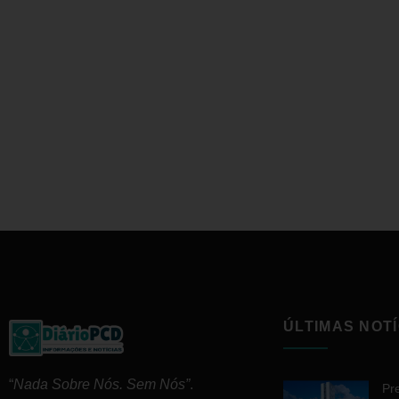
ÚLTIMAS NOTÍ
“
Nada Sobre Nós. Sem Nós”
.
Pr