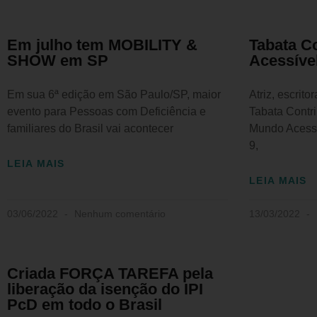
Em julho tem MOBILITY &
Tabata C
SHOW em SP
Acessíve
Em sua 6ª edição em São Paulo/SP, maior
Atriz, escrito
evento para Pessoas com Deficiência e
Tabata Contri
familiares do Brasil vai acontecer
Mundo Acessív
9,
LEIA MAIS
LEIA MAIS
03/06/2022
Nenhum comentário
13/03/2022
Criada FORÇA TAREFA pela
liberação da isenção do IPI
PcD em todo o Brasil