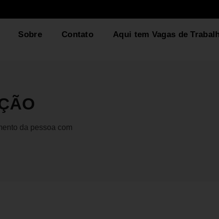
Sobre
Contato
Aqui tem Vagas de Trabal
AÇÃO
gmento da pessoa com