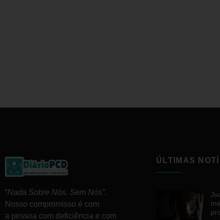
ÚLTIMAS NOTÍ
“
Nada Sobre Nós. Sem Nós”
.
Ju
mé
Nosso compromisso é com
pr
a pessoa com deficiência e com