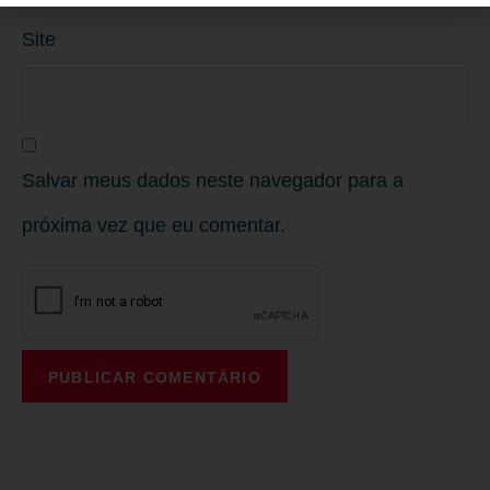
Site
Salvar meus dados neste navegador para a
próxima vez que eu comentar.