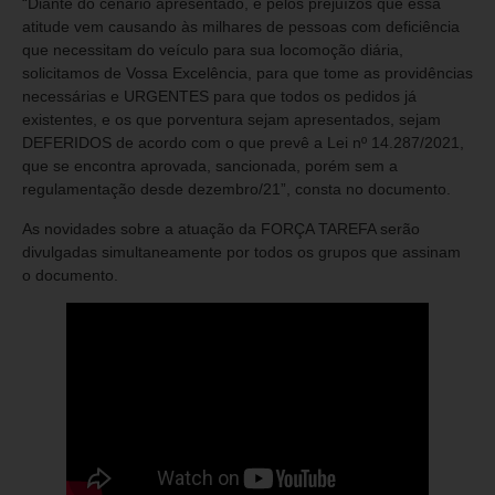
“Diante do cenário apresentado, e pelos prejuízos que essa
atitude vem causando às milhares de pessoas com deficiência
que necessitam do veículo para sua locomoção diária,
solicitamos de Vossa Excelência, para que tome as providências
necessárias e URGENTES para que todos os pedidos já
existentes, e os que porventura sejam apresentados, sejam
DEFERIDOS de acordo com o que prevê a Lei nº 14.287/2021,
que se encontra aprovada, sancionada, porém sem a
regulamentação desde dezembro/21”, consta no documento.
As novidades sobre a atuação da FORÇA TAREFA serão
divulgadas simultaneamente por todos os grupos que assinam
o documento.