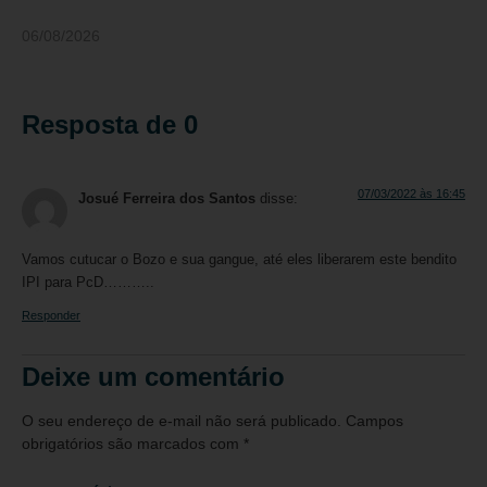
06/08/2026
Resposta de 0
07/03/2022 às 16:45
Josué Ferreira dos Santos
disse:
Vamos cutucar o Bozo e sua gangue, até eles liberarem este bendito
IPI para PcD………..
Responder
Deixe um comentário
O seu endereço de e-mail não será publicado.
Campos
obrigatórios são marcados com
*