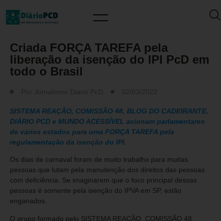
MUNDO PCD
Criada FORÇA TAREFA pela
liberação da isenção do IPI PcD em
todo o Brasil
Por
Jornalismo Diario PcD
02/03/2022
SISTEMA REAÇÃO, COMISSÃO 48, BLOG DO CADEIRANTE,
DIÁRIO PCD e MUNDO ACESSÍVEL acionam parlamentares
de vários estados para uma FORÇA TAREFA pela
regulamentação da isenção do IPI.
Os dias de carnaval foram de muito trabalho para muitas
pessoas que lutam pela manutenção dos direitos das pessoas
com deficiência. Se imaginarem que o foco principal dessas
pessoas é somente pela isenção do IPVA em SP, estão
enganados.
O grupo formado pelo SISTEMA REAÇÃO, COMISSÃO 48,