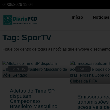
04/08/2026 13:04
Início
Notícias
Tag: SporTV
Fique por dentro de todas as notícias que envolve o segment
EVENTOS
FATOS
Atletas do Time SP
disputam
Emissoras re
Campeonato
transmissões
Brasileiro Masculino
acessíveis de