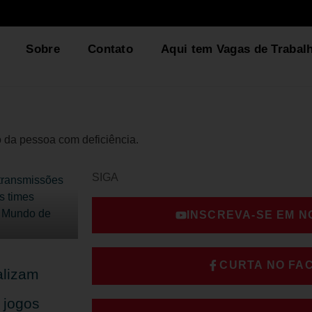
Sobre
Contato
Aqui tem Vagas de Trabal
o da pessoa com deficiência.
SIGA
INSCREVA-SE EM 
CURTA NO FA
alizam
 jogos