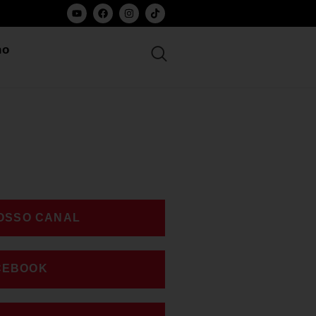
ho
NOSSO CANAL
CEBOOK