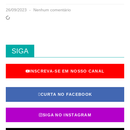
26/09/2023
Nenhum comentário
SIGA
INSCREVA-SE EM NOSSO CANAL
CURTA NO FACEBOOK
SIGA NO INSTAGRAM