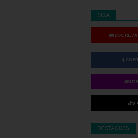
SIGA
INSCREVA
CUR
SIG
S
DESTAQUES