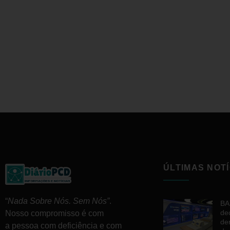
ÚLTIMAS NOTÍ
“
Nada Sobre Nós. Sem Nós”
.
BA
de
Nosso compromisso é com
de
a pessoa com deficiência e com