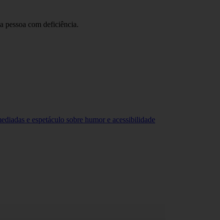
a pessoa com deficiência.
Mundo PcD