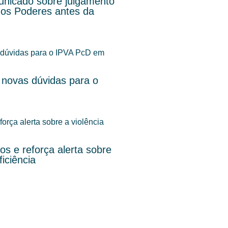
nicado sobre julgamento
dos Poderes antes da
 novas dúvidas para o
s e reforça alerta sobre
iciência