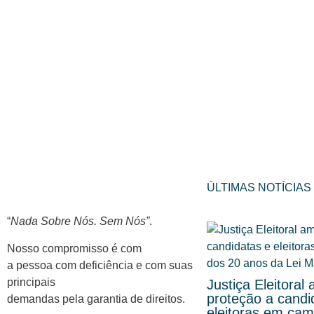
ÚLTIMAS NOTÍCIAS
“
Nada Sobre Nós. Sem Nós”
.
Nosso compromisso é com
a pessoa com deficiência e com suas
principais
Justiça Eleitoral 
proteção a candi
demandas pela garantia de direitos.
eleitoras em ca