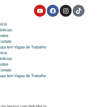
nício
otícias
Sobre
ontato
qui tem Vagas de Trabalho
nício
otícias
Sobre
ontato
qui tem Vagas de Trabalho
o da pessoa com deficiência.