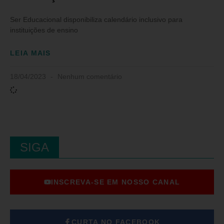
Ser Educacional disponibiliza calendário inclusivo para
instituições de ensino
LEIA MAIS
18/04/2023
Nenhum comentário
SIGA
INSCREVA-SE EM NOSSO CANAL
CURTA NO FACEBOOK