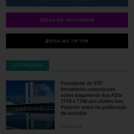
SIGA NO INSTAGRAM
SIGA NO TIKTOK
DESTAQUES
Presidente do STF
encaminha comunicado
sobre julgamento das ADIs
7779 e 7790 aos chefes dos
Poderes antes da publicação
do acórdão
08/08/2026